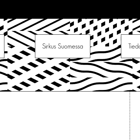
Sirkus Suomessa
Tied