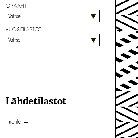
GRAAFIT
VUOSITILASTOT
Lähdetilastot
Ilmatila →