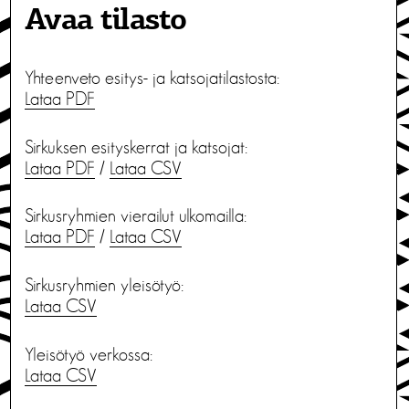
Avaa tilasto
Yhteenveto esitys- ja katsojatilastosta:
Lataa PDF
Sirkuksen esityskerrat ja katsojat:
Lataa PDF
/
Lataa CSV
Sirkusryhmien vierailut ulkomailla:
Lataa PDF
/
Lataa CSV
Sirkusryhmien yleisötyö:
Lataa CSV
Yleisötyö verkossa:
Lataa CSV