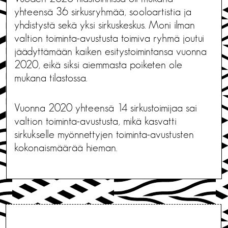
yhteensä 36 sirkusryhmää, sooloartistia ja
yhdistystä sekä yksi sirkuskeskus. Moni ilman
valtion toiminta-avustusta toimiva ryhmä joutui
jäädyttämään kaiken esitystoimintansa vuonna
2020, eikä siksi aiemmasta poiketen ole
mukana tilastossa.
Vuonna 2020 yhteensä 14 sirkustoimijaa sai
valtion toiminta-avustusta, mikä kasvatti
sirkukselle myönnettyjen toiminta-avustusten
kokonaismäärää hieman.