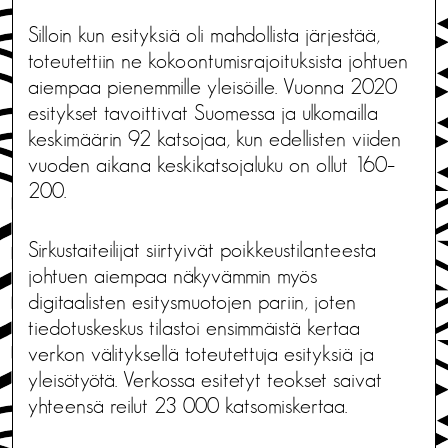
Silloin kun esityksiä oli mahdollista järjestää,
toteutettiin ne kokoontumisrajoituksista johtuen
aiempaa pienemmille yleisöille. Vuonna 2020
esitykset tavoittivat Suomessa ja ulkomailla
keskimäärin 92 katsojaa, kun edellisten viiden
vuoden aikana keskikatsojaluku on ollut 160–
200.
Sirkustaiteilijat siirtyivät poikkeustilanteesta
johtuen aiempaa näkyvämmin myös
digitaalisten esitysmuotojen pariin, joten
tiedotuskeskus tilastoi ensimmäistä kertaa
verkon välityksellä toteutettuja esityksiä ja
yleisötyötä. Verkossa esitetyt teokset saivat
yhteensä reilut 23 000 katsomiskertaa.