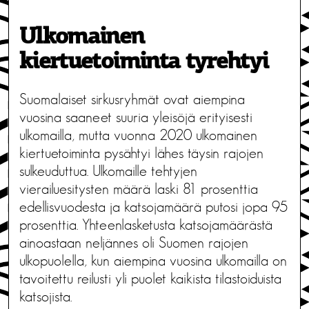
Ulkomainen
kiertuetoiminta tyrehtyi
Suomalaiset sirkusryhmät ovat aiempina
vuosina saaneet suuria yleisöjä erityisesti
ulkomailla, mutta vuonna 2020 ulkomainen
kiertuetoiminta pysähtyi lähes täysin rajojen
sulkeuduttua. Ulkomaille tehtyjen
vierailuesitysten määrä laski 81 prosenttia
edellisvuodesta ja katsojamäärä putosi jopa 95
prosenttia. Yhteenlasketusta katsojamäärästä
ainoastaan neljännes oli Suomen rajojen
ulkopuolella, kun aiempina vuosina ulkomailla on
tavoitettu reilusti yli puolet kaikista tilastoiduista
katsojista.