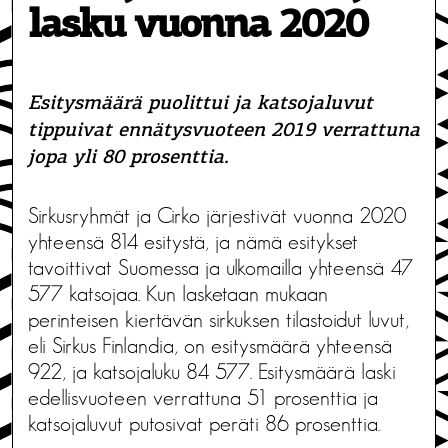
lasku vuonna 2020
Esitysmäärä puolittui ja katsojaluvut
tippuivat ennätysvuoteen 2019 verrattuna
jopa yli 80 prosenttia.
Sirkusryhmät ja Cirko järjestivät vuonna 2020
yhteensä 814 esitystä, ja nämä esitykset
tavoittivat Suomessa ja ulkomailla yhteensä 47
577 katsojaa. Kun lasketaan mukaan
perinteisen kiertävän sirkuksen tilastoidut luvut,
eli Sirkus Finlandia, on esitysmäärä yhteensä
922, ja katsojaluku 84 577. Esitysmäärä laski
edellisvuoteen verrattuna 51 prosenttia ja
katsojaluvut putosivat peräti 86 prosenttia.