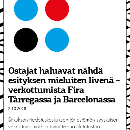
Ostajat haluavat nähdä
esityksen mieluiten livenä –
verkottumista Fira
Tàrregassa ja Barcelonassa
2.10.2018
Sirkuksen tiedotuskeskuksen järjestämän syyskuisen
verkottumismatkan tavoitteena oli tutustua