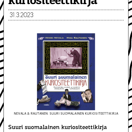
kuriositeettikirja
31.3.2023
NEVALA & RAUTANEN: SUURI SUOMALAINEN KURIOSITEETTIKIRJA
Suuri suomalainen kuriositeettikirja