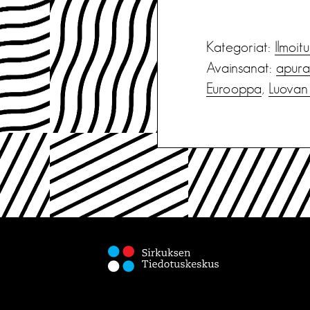
Kategoriat:
Ilmoit
Avainsanat:
apura
Eurooppa
,
Luovan 