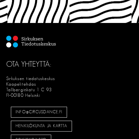
OTA YHTEYTTÄ:
Sirkuksen tiedotuskeskus
Kaapelitehdas
Tallberginkatu 1 C 93
FI-00180 Helsinki
INFO@CIRCUSDANCE.FI
HENKILÖKUNTA JA KARTTA