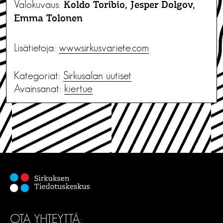
Valokuvaus:
Koldo Toribio, Jesper Dolgov,
Emma Tolonen
Lisätietoja:
www.sirkusvariete.com
Kategoriat:
Sirkusalan uutiset
Avainsanat:
kiertue
OTA YHTEYTTÄ: