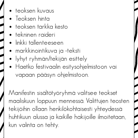
teoksen kuvaus
Teoksen hinta
teoksen tarkka kesto
tekninen raideri
linkki tallenteeseen
markkinointikuva ja -teksti
lyhyt ryhmän/tekijän esittely
Haetko festivaalin esitysohjelmistoon vai
vapaan pääsyn ohjelmistoon.
Manifestin sisältötyöryhmä valitsee teokset
maaliskuun loppuun mennessä. Valittujen teosten
tekijöihin ollaan henkilökohtaisesti yhteydessä
huhtikuun alussa ja kaikille hakijoille ilmoitetaan,
kun valinta on tehty.