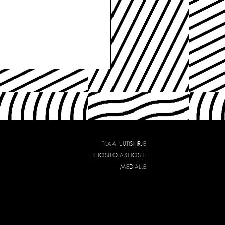
TILAA UUTISKIRJE
TIETOSUOJASELOSTE
MEDIALLE