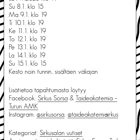
Su 8.1. klo 15
Ma 9.1. klo 19
Ti 10.1. klo 19
Ke 11.1. klo 19
To 12.1. klo 19
Pe 13.1. klo 19
La 14.1. klo 19
Su 15.1. klo 15
Kesto noin tunnin, sisältäen väliajan
Lisätietoa tapahtumasta löytyy
Facebook:
Sirkus Sorsa
&
Taideakatemia –
Turun AMK
Instagram:
@sirkusorsa
,
@taideakatemia_sirkus
Kategoriat:
Sirkusalan uutiset