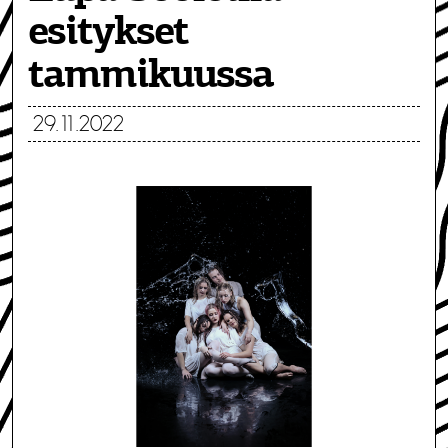
esitykset
tammikuussa
29.11.2022