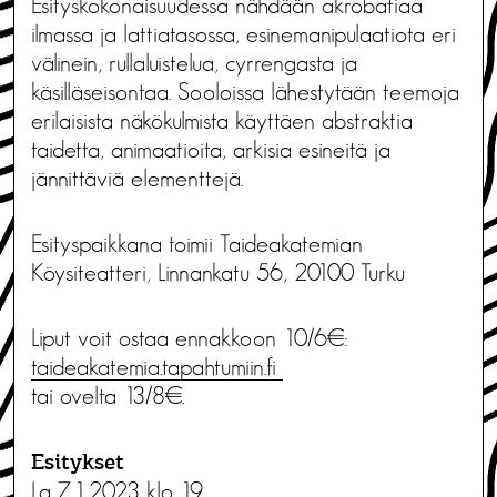
Esityskokonaisuudessa nähdään akrobatiaa
ilmassa ja lattiatasossa, esinemanipulaatiota eri
välinein, rullaluistelua, cyrrengasta ja
käsilläseisontaa. Sooloissa lähestytään teemoja
erilaisista näkökulmista käyttäen abstraktia
taidetta, animaatioita, arkisia esineitä ja
jännittäviä elementtejä.
Esityspaikkana toimii Taideakatemian
Köysiteatteri, Linnankatu 56, 20100 Turku
Liput voit ostaa ennakkoon 10/6€:
taideakatemia.tapahtumiin.fi
tai ovelta 13/8€.
Esitykset
La 7.1.2023 klo 19