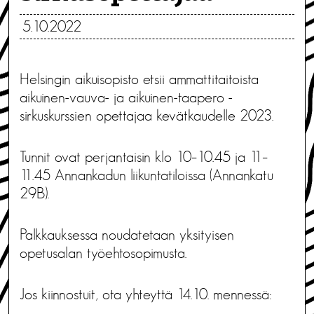
5.10.2022
Helsingin aikuisopisto etsii ammattitaitoista
aikuinen-vauva- ja aikuinen-taapero -
sirkuskurssien opettajaa kevätkaudelle 2023.
Tunnit ovat perjantaisin klo 10–10.45 ja 11–
11.45 Annankadun liikuntatiloissa (Annankatu
29B).
Palkkauksessa noudatetaan yksityisen
opetusalan työehtosopimusta.
Jos kiinnostuit, ota yhteyttä 14.10. mennessä: