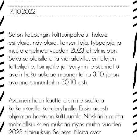
7.10.2022
Salon kaupungin kulttuuripalvelut hakee
esityksiä, näytöksiä, konsertteja, työpajoja ja
muuta ohjelmaa vuoden 2023 ohjelmistoon.
Sekä salolaisille että vieraileville, eri alojen
taiteilijoille, toimijoille ja työryhmille suunnattu
avoin haku aukeaa maanantaina 3.10. ja on
avoinna sunnuntaihin 30.10. asti.
Avoimen haun kautta etsimme sisältöjä
kaikenikäisille kohderyhmille. Ensisijaisesti
ohjelmaa haetaan kulttuuritila Näkkäriin mutta
mahdollisuuksien mukaan myös muihin vuoden
2023 tilaisuuksiin Salossa. Näitä ovat