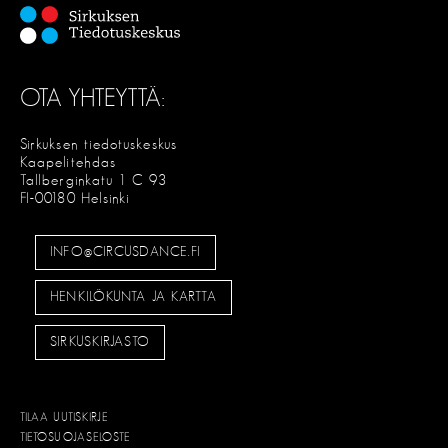
OTA YHTEYTTÄ:
Sirkuksen tiedotuskeskus
Kaapelitehdas
Tallberginkatu 1 C 93
FI-00180 Helsinki
INFO@CIRCUSDANCE.FI
HENKILÖKUNTA JA KARTTA
SIRKUSKIRJASTO
TILAA UUTISKIRJE
TIETOSUOJASELOSTE