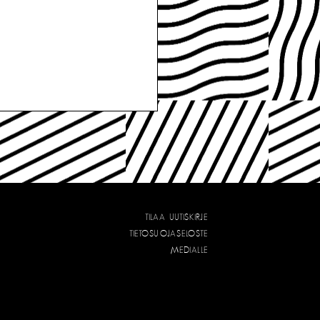
TILAA UUTISKIRJE
TIETOSUOJASELOSTE
MEDIALLE