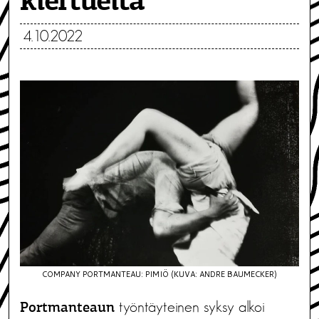
kiertueita
4.10.2022
COMPANY PORTMANTEAU: PIMIÖ (KUVA: ANDRE BAUMECKER)
työntäyteinen syksy alkoi
Portmanteaun