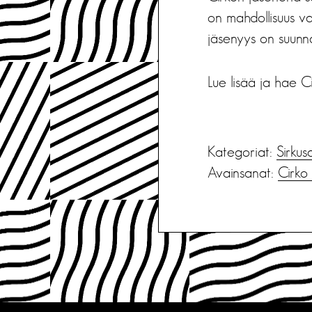
on mahdollisuus v
jäsenyys on suunnat
Lue lisää ja hae C
Kategoriat:
Sirkus
Avainsanat:
Cirko