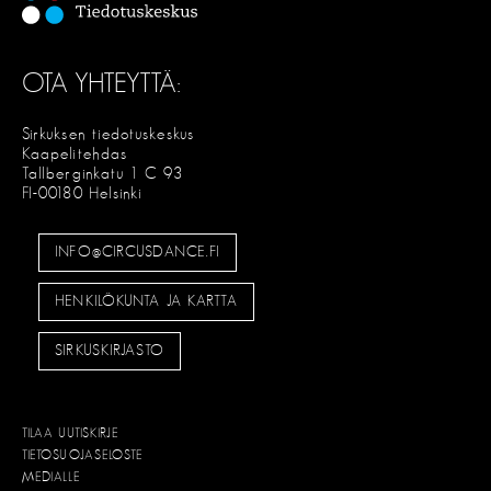
OTA YHTEYTTÄ:
Sirkuksen tiedotuskeskus
Kaapelitehdas
Tallberginkatu 1 C 93
FI-00180 Helsinki
INFO@CIRCUSDANCE.FI
HENKILÖKUNTA JA KARTTA
SIRKUSKIRJASTO
TILAA UUTISKIRJE
TIETOSUOJASELOSTE
MEDIALLE