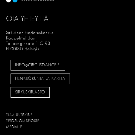
OTA YHTEYTTÄ:
Sirkuksen tiedotuskeskus
Kaapelitehdas
Tallberginkatu 1 C 93
FI-00180 Helsinki
INFO@CIRCUSDANCE.FI
HENKILÖKUNTA JA KARTTA
SIRKUSKIRJASTO
TILAA UUTISKIRJE
TIETOSUOJASELOSTE
MEDIALLE