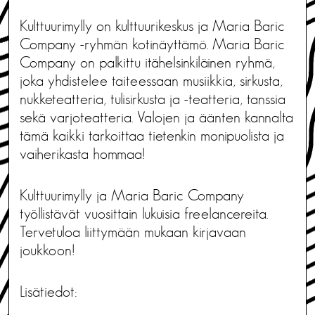
Kulttuurimylly on kulttuurikeskus ja Maria Baric
Company -ryhmän kotinäyttämö. Maria Baric
Company on palkittu itähelsinkiläinen ryhmä,
joka yhdistelee taiteessaan musiikkia, sirkusta,
nukketeatteria, tulisirkusta ja -teatteria, tanssia
sekä varjoteatteria. Valojen ja äänten kannalta
tämä kaikki tarkoittaa tietenkin monipuolista ja
vaiherikasta hommaa!
Kulttuurimylly ja Maria Baric Company
työllistävät vuosittain lukuisia freelancereita.
Tervetuloa liittymään mukaan kirjavaan
joukkoon!
Lisätiedot: