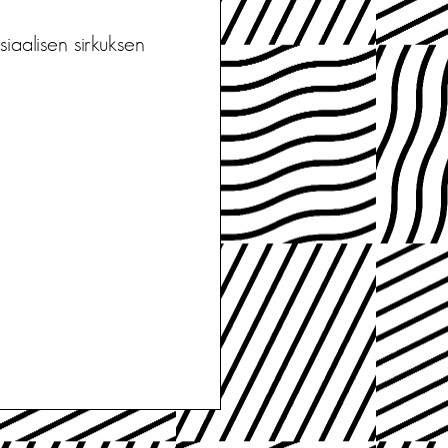
siaalisen sirkuksen