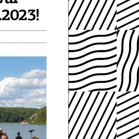
.2023!