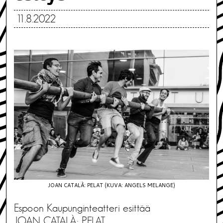
11.8.2022
JOAN CATALÀ: PELAT (KUVA: ANGELS MELANGE)
Espoon Kaupunginteatteri esittää
JOAN CATALÀ: PELAT