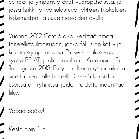
esineet ja ympäristö ovat vuoropuhelussa, ja
jossa leikki ja työ sulautuvat yhteen työkalujen,
kokemusten, ja uusien ideoiden avulla.
Vuonna 2012 Català alkoi kehittää omaa
taiteellista ilmaisuaan, jonka fokus on katu- ja
kaupunkiympäristössä. Prosessin tuloksena
syntyi PELAT, jonka ensi-ilta oli Katalonian Fira
Tàrregassa 2013. Esitys on kiertänyt maailmaa
siitä lähtien. Tällä hetkellä Català konsultoi
useissa eri ryhmissä, joiden taidetta määrittää
liike.
Vapaa pääsy!
Kesto noin 1 h