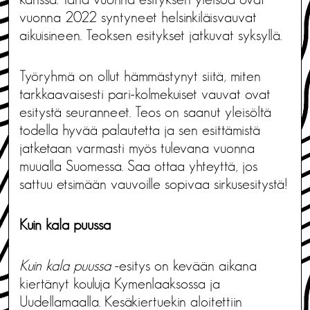
vuonna 2022 syntyneet helsinkiläisvauvat
aikuisineen. Teoksen esitykset jatkuvat syksyllä.
Työryhmä on ollut hämmästynyt siitä, miten
tarkkaavaisesti pari-kolmekuiset vauvat ovat
esitystä seuranneet. Teos on saanut yleisöltä
todella hyvää palautetta ja sen esittämistä
jatketaan varmasti myös tulevana vuonna
muualla Suomessa. Saa ottaa yhteyttä, jos
sattuu etsimään vauvoille sopivaa sirkusesitystä!
Kuin kala puussa
Kuin kala puussa
-esitys on kevään aikana
kiertänyt kouluja Kymenlaaksossa ja
Uudellamaalla. Kesäkiertuekin aloitettiin