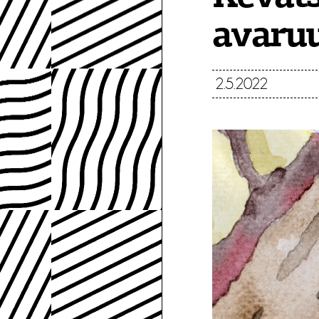
avaruu
2.5.2022