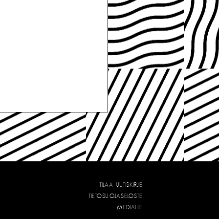
TILAA UUTISKIRJE
TIETOSUOJASELOSTE
MEDIALLE