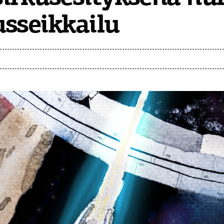
sseikkailu