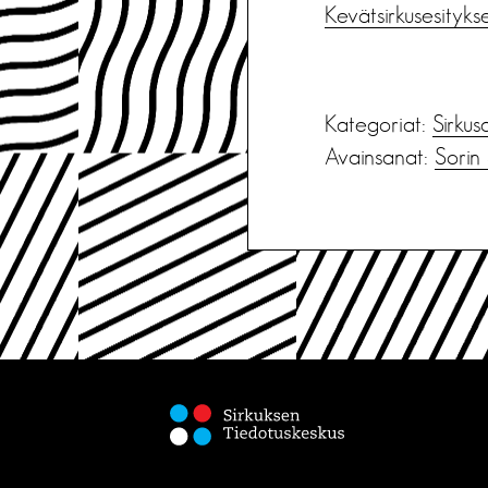
Kevätsirkusesityks
Kategoriat:
Sirkus
Avainsanat:
Sorin 