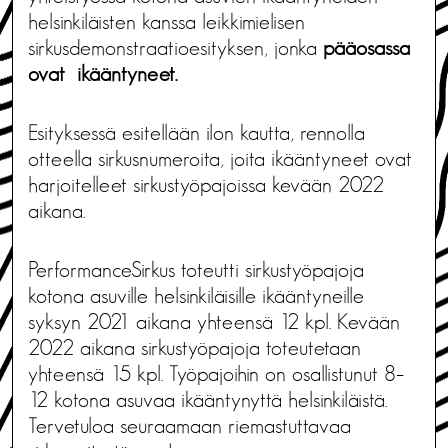
helsinkiläisten kanssa leikkimielisen
sirkusdemonstraatioesityksen, jonka
pääosassa
ovat ikääntyneet.
Esityksessä esitellään ilon kautta, rennolla
otteella sirkusnumeroita, joita ikääntyneet ovat
harjoitelleet sirkustyöpajoissa kevään 2022
aikana.
PerformanceSirkus toteutti sirkustyöpajoja
kotona asuville helsinkiläisille ikääntyneille
syksyn 2021 aikana yhteensä 12 kpl. Kevään
2022 aikana sirkustyöpajoja toteutetaan
yhteensä 15 kpl. Työpajoihin on osallistunut 8–
12 kotona asuvaa ikääntynyttä helsinkiläistä.
Tervetuloa seuraamaan riemastuttavaa