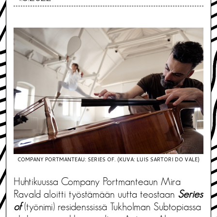
COMPANY PORTMANTEAU: SERIES OF. (KUVA: LUIS SARTORI DO VALE)
Huhtikuussa Company Portmanteaun Mira
Ravald aloitti työstämään uutta teostaan
Series
of
(työnimi) residenssissä Tukholman Subtopiassa