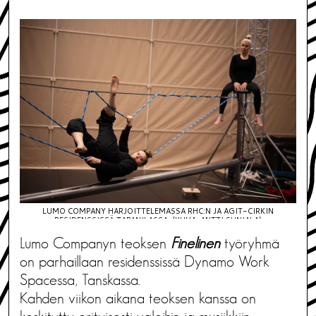
LUMO COMPANY HARJOITTELEMASSA RHC:N JA AGIT-CIRKIN
RESIDENSSISSÄ TAPANILASSA. (KUVA: ANTTI SUNIALA)
Lumo Companyn teoksen
Finelinen
työryhmä
on parhaillaan residenssissä Dynamo Work
Spacessa, Tanskassa.
Kahden viikon aikana teoksen kanssa on