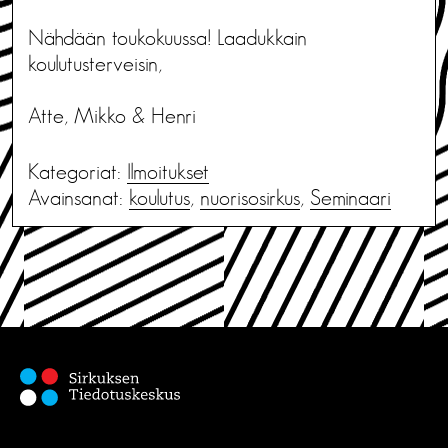
Nähdään toukokuussa! Laadukkain
koulutusterveisin,
Atte, Mikko & Henri
Kategoriat:
Ilmoitukset
Avainsanat:
koulutus
,
nuorisosirkus
,
Seminaari