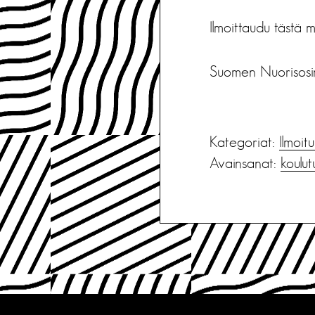
Ilmoittaudu tästä
Suomen Nuorisosirk
Kategoriat:
Ilmoit
Avainsanat:
koulut