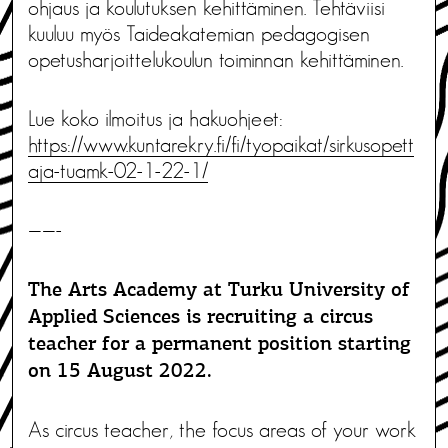
ohjaus ja koulutuksen kehittäminen. Tehtäviisi
kuuluu myös Taideakatemian pedagogisen
opetusharjoittelukoulun toiminnan kehittäminen.
Lue koko ilmoitus ja hakuohjeet:
https://www.kuntarekry.fi/fi/tyopaikat/sirkusopett
aja-tuamk-02-1-22-1/
——-
The Arts Academy at Turku University of
Applied Sciences is recruiting a circus
teacher for a permanent position starting
on 15 August 2022.
As circus teacher, the focus areas of your work