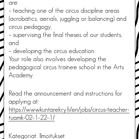
are
– teaching one of the circus discipline areas
(acrobatics, aerials, juggling or balancing) and
circus pedagogy,
– supervising the final theses of our students,
and
– developing the circus education.
Your role also involves developing the
pedagogical circus trainee school in the Arts
Academy.
Read the announcement and instructions for
applying at:
https://www.kuntarekry.fi/en/jobs/circus-teacher-
tuamk-02-1-22-1/
Kategoriat:
Ilmoitukset