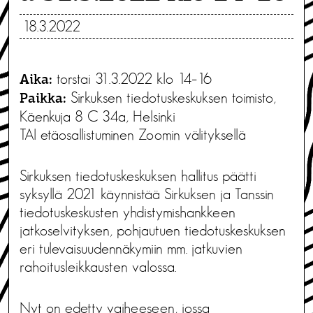
18.3.2022
torstai 31.3.2022 klo 14–16
Aika:
Sirkuksen tiedotuskeskuksen toimisto,
Paikka:
Käenkuja 8 C 34a, Helsinki
TAI etäosallistuminen Zoomin välityksellä
Sirkuksen tiedotuskeskuksen hallitus päätti
syksyllä 2021 käynnistää Sirkuksen ja Tanssin
tiedotuskeskusten yhdistymishankkeen
jatkoselvityksen, pohjautuen tiedotuskeskuksen
eri tulevaisuudennäkymiin mm. jatkuvien
rahoitusleikkausten valossa.
Nyt on edetty vaiheeseen, jossa