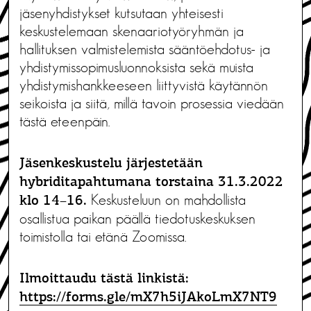
jäsenyhdistykset kutsutaan yhteisesti
keskustelemaan skenaariotyöryhmän ja
hallituksen valmistelemista sääntöehdotus- ja
yhdistymissopimusluonnoksista sekä muista
yhdistymishankkeeseen liittyvistä käytännön
seikoista ja siitä, millä tavoin prosessia viedään
tästä eteenpäin.
Jäsenkeskustelu järjestetään
hybriditapahtumana torstaina 31.3.2022
Keskusteluun on mahdollista
klo 14–16.
osallistua paikan päällä tiedotuskeskuksen
toimistolla tai etänä Zoomissa.
Ilmoittaudu tästä linkistä:
https://forms.gle/
mX7h5iJAkoLmX7NT9