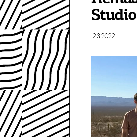
Studio
2.3.2022