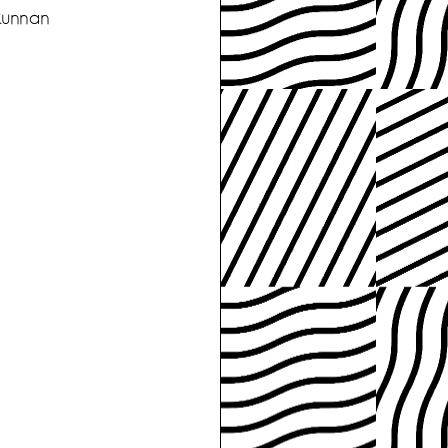
kunnan