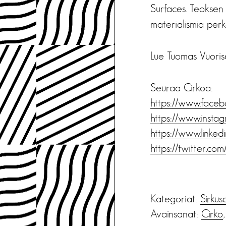
Surfaces. Teoksen
materialismia perk
Lue Tuomas Vuoris
Seuraa Cirkoa:
https://www.facebo
https://www.instag
https://www.linked
https://twitter.com/
Kategoriat:
Sirkus
Avainsanat:
Cirko