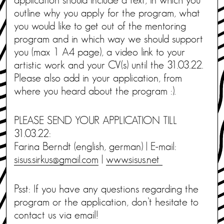
outline why you apply for the program, what
you would like to get out of the mentoring
program and in which way we should support
you (max 1 A4 page), a video link to your
artistic work and your CV(s) until the 31.03.22.
Please also add in your application, from
where you heard about the program :).
PLEASE SEND YOUR APPLICATION TILL
31.03.22:
Farina Berndt (english, german) | E-mail:
sisus.sirkus@gmail.com
|
www.sisus.net
Psst: If you have any questions regarding the
program or the application, don’t hesitate to
contact us via email!​​