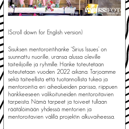
(Scroll down for English version)
Sisuksen mentorointihanke ‘Sirius Issues’ on
suunnattu nuorille, uransa alussa oleville
taiteilijoille ja ryhmille. Hanke toteutetaan
toteutetaan vuoden 2022 aikana. Tarjoamme
sekä taiteellista että tuotannollista tukea ja
mentorointia eri aihealueiden parissa, riippuen
hankkeeseen valikoituneiden mentoroitavien
tarpeista. Nämä tarpeet ja toiveet tullaan
räätälöimään yhdessä mentorien ja
mentoroitavien välillä projektin alkuvaiheessa.