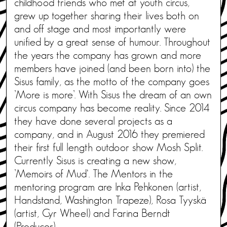
childhood friends who met at youth circus,
grew up together sharing their lives both on
and off stage and most importantly were
unified by a great sense of humour. Throughout
the years the company has grown and more
members have joined (and been born into) the
Sisus family, as the motto of the company goes
’More is more’. With Sisus the dream of an own
circus company has become reality. Since 2014
they have done several projects as a
company, and in August 2016 they premiered
their first full length outdoor show Mosh Split.
Currently Sisus is creating a new show,
’Memoirs of Mud‘. The Mentors in the
mentoring program are Inka Pehkonen (artist,
Handstand, Washington Trapeze), Rosa Tyyskä
(artist, Cyr Wheel) and Farina Berndt
(Producer).