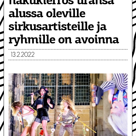
hakukierros uransa
alussa oleville
sirkusartisteille ja
ryhmille on avoinna
13.2.2022