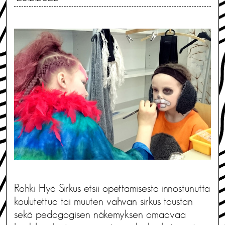
Rohki Hyä Sirkus etsii opettamisesta innostunutta
koulutettua tai muuten vahvan sirkus taustan
sekä pedagogisen näkemyksen omaavaa