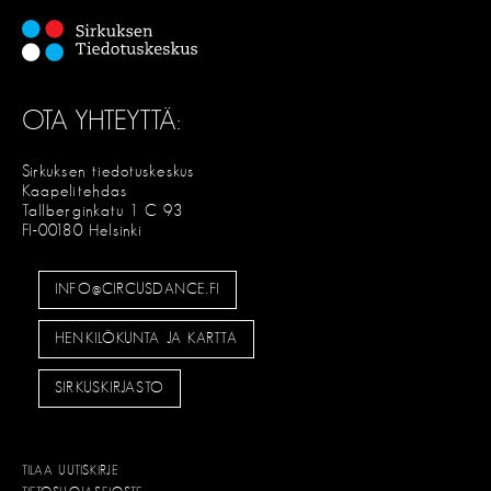
OTA YHTEYTTÄ:
Sirkuksen tiedotuskeskus
Kaapelitehdas
Tallberginkatu 1 C 93
FI-00180 Helsinki
INFO@CIRCUSDANCE.FI
HENKILÖKUNTA JA KARTTA
SIRKUSKIRJASTO
TILAA UUTISKIRJE