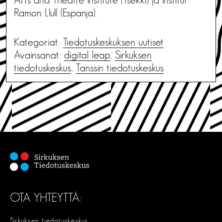
Ramon Llull (Espanja).
Kategoriat:
Tiedotus­keskuksen uutiset
Avainsanat:
digital leap
,
Sirkuksen
tiedotuskeskus
,
Tanssin tiedotuskeskus
OTA YHTEYTTÄ:
Sirkuksen tiedotuskeskus