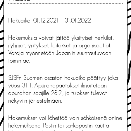
Hakuaika: 01.12.2021 – 31.01.2022
Hakemuksia voivat jättää yksityiset henkilöt,
ryhmät, yritykset, laitokset ja organisaatiot.
Varoja myönnetään Japaniin suuntautuvaan
toimintaa.
SJSFn Suomen osaston hakuaika päättyy joka
vuosi 31.1. Apurahapäätökset ilmoitetaan
apurahan saajille 28.2., ja tulokset tulevat
näkyviin järjestelmään.
Hakemukset voi lähettää vain sähköisenä online
hakemuksena. Postin tai sähköpostin kautta