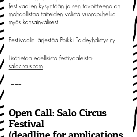
festivaalien kysyntään ja sen tavoitteena on
mahdollistaa taiteiden välistä vuoropuhelua
myös kansainvälisesti.
Festivaalin järjestää Poikki Taideyhdistys ry
Lisätietoa edellisistä festivaaleista:
salocircus.com
——–
Open Call: Salo Circus
Festival
(deadline for applications