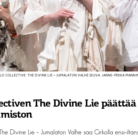
LO COLLECTIVE: THE DIVINE LIE – JUMALATON VALHE (KUVA: JANNE-PEKKA MANNI
ectiven The Divine Lie päättää
lmiston
The Divine Lie – Jumalaton Valhe saa Cirkolla ensi-iltan