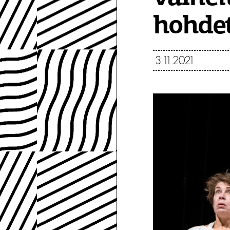
hohdet
3.11.2021