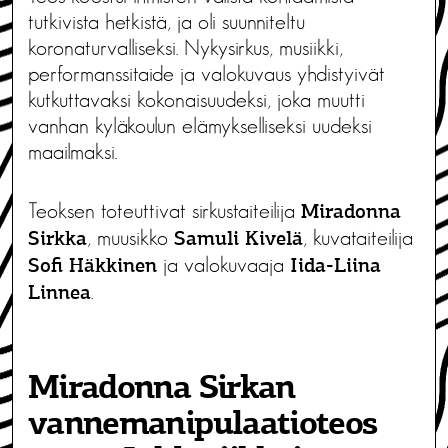
tutkivista hetkistä, ja oli suunniteltu
koronaturvalliseksi. Nykysirkus, musiikki,
performanssitaide ja valokuvaus yhdistyivät
kutkuttavaksi kokonaisuudeksi, joka muutti
vanhan kyläkoulun elämykselliseksi uudeksi
maailmaksi.
Teoksen toteuttivat sirkustaiteilija
Miradonna
, muusikko
, kuvataiteilija
Sirkka
Samuli Kivelä
ja valokuvaaja
Sofi Häkkinen
Iida-Liina
.
Linnea
Miradonna Sirkan
vannemanipulaatioteos