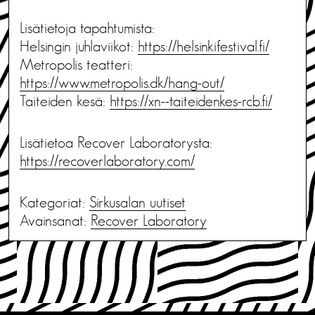
Lisätietoja tapahtumista:
Helsingin juhlaviikot:
https://helsinkifestival.fi/
Metropolis teatteri:
https://www.metropolis.dk/hang-out/
Taiteiden kesä:
https://xn--taiteidenkes-rcb.fi/
Lisätietoa Recover Laboratorysta:
https://recoverlaboratory.com/
Kategoriat:
Sirkusalan uutiset
Avainsanat:
Recover Laboratory