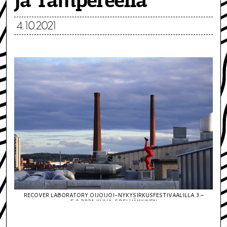
ja Tampereella
4.10.2021
RECOVER LABORATORY OIJOIJOI-NYKYSIRKUSFESTIVAALILLA 3.–
5.9.2021 KUVA: SOFI HÄKKINEN