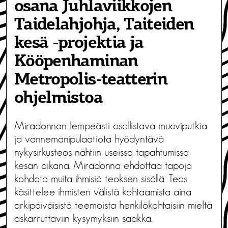
osana Juhlaviikkojen
Taidelahjohja, Taiteiden
kesä -projektia ja
Kööpenhaminan
Metropolis-teatterin
ohjelmistoa
Miradonnan lempeästi osallistava muoviputkia
ja vannemanipulaatiota hyödyntävä
nykysirkusteos nähtiin useissa tapahtumissa
kesän aikana. Miradonna ehdottaa tapoja
kohdata muita ihmisiä teoksen sisällä. Teos
käsittelee ihmisten välistä kohtaamista aina
arkipäiväisistä teemoista henkilökohtaisiin mieltä
askarruttaviin kysymyksiin saakka.