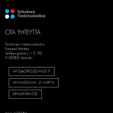
OTA YHTEYTTÄ:
Sirkuksen tiedotuskeskus
Kaapelitehdas
Tallberginkatu 1 C 93
FI-00180 Helsinki
INFO@CIRCUSDANCE.FI
HENKILÖKUNTA JA KARTTA
SIRKUSKIRJASTO
TILAA UUTISKIRJE