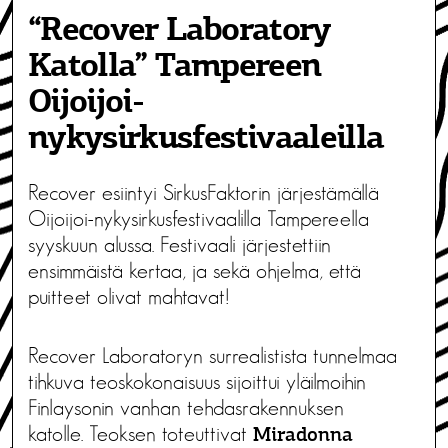
“Recover Laboratory
Katolla” Tampereen
Oijoijoi-
nykysirkusfestivaaleilla
Recover esiintyi SirkusFaktorin järjestämällä
Oijoijoi-nykysirkusfestivaalilla Tampereella
syyskuun alussa. Festivaali järjestettiin
ensimmäistä kertaa, ja sekä ohjelma, että
puitteet olivat mahtavat!
Recover Laboratoryn surrealistista tunnelmaa
tihkuva teoskokonaisuus sijoittui yläilmoihin
Finlaysonin vanhan tehdasrakennuksen
katolle. Teoksen toteuttivat
Miradonna