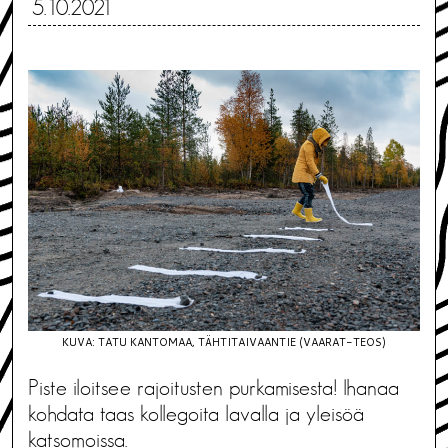
5.10.2021
KUVA: TATU KANTOMAA, TÄHTITAIVAANTIE (VAARAT-TEOS)
Piste iloitsee rajoitusten purkamisesta! Ihanaa
kohdata taas kollegoita lavalla ja yleisöä
katsomoissa.