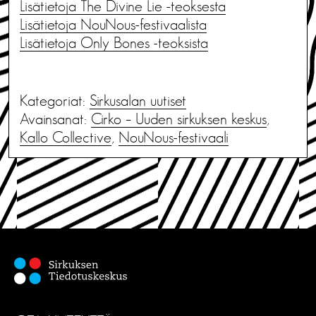
Lisätietoja The Divine Lie -teoksesta
Lisätietoja NouNous-festivaalista
Lisätietoja Only Bones -teoksista
Kategoriat:
Sirkusalan uutiset
Avainsanat:
Cirko – Uuden sirkuksen keskus
,
Kallo Collective
,
NouNous-festivaali