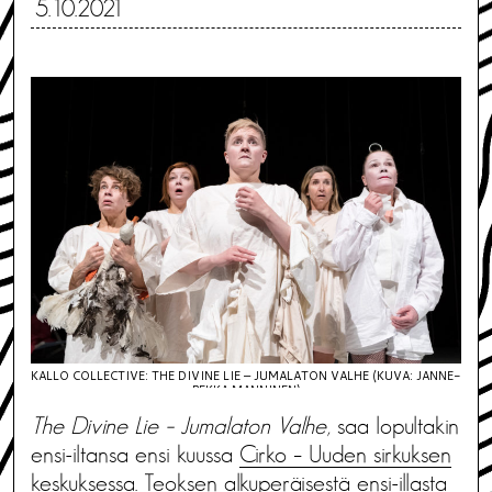
5.10.2021
KALLO COLLECTIVE: THE DIVINE LIE – JUMALATON VALHE (KUVA: JANNE-
PEKKA MANNINEN)
The Divine Lie – Jumalaton Valhe
, saa lopultakin
ensi-iltansa ensi kuussa
Cirko – Uuden sirkuksen
keskuksessa
. Teoksen alkuperäisestä ensi-illasta