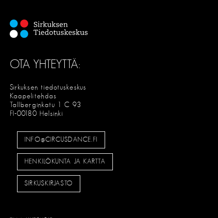
OTA YHTEYTTÄ:
Sirkuksen tiedotuskeskus
Kaapelitehdas
Tallberginkatu 1 C 93
FI-00180 Helsinki
INFO@CIRCUSDANCE.FI
HENKILÖKUNTA JA KARTTA
SIRKUSKIRJASTO