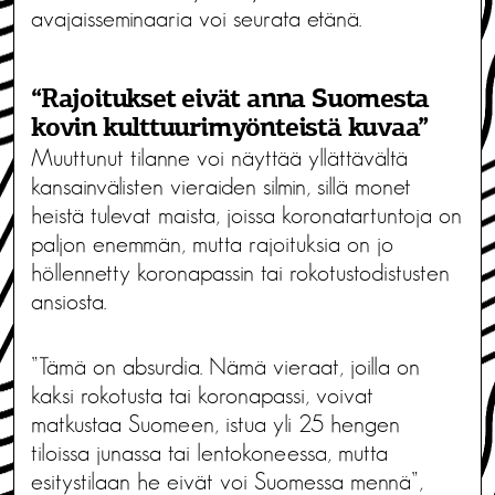
avajaisseminaaria voi seurata etänä.
“Rajoitukset eivät anna Suomesta
kovin kulttuurimyönteistä kuvaa”
Muuttunut tilanne voi näyttää yllättävältä
kansainvälisten vieraiden silmin, sillä monet
heistä tulevat maista, joissa koronatartuntoja on
paljon enemmän, mutta rajoituksia on jo
höllennetty koronapassin tai rokotustodistusten
ansiosta.
”Tämä on absurdia. Nämä vieraat, joilla on
kaksi rokotusta tai koronapassi, voivat
matkustaa Suomeen, istua yli 25 hengen
tiloissa junassa tai lentokoneessa, mutta
esitystilaan he eivät voi Suomessa mennä”,