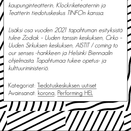
kaupunginteatterin, Klockriketeaternin ja
Teatterin tiedotuskeskus TINFOn kanssa.
Lisäksi osa vuoden 2021 tapahtuman esityksistä
tulee Zodiak – Uuden tanssin keskuksen, Cirko –
Uuden Sirkuksen keskuksen, AISTIT / coming to
our senses -hankkeen ja Helsinki Biennaalin
ohjelmasta. Tapahtumaa tukee opetus- ja
kulttuuriministeriö.
Kategoriat:
Tiedotus­keskuksen uutiset
Avainsanat:
korona
,
Performing HEL