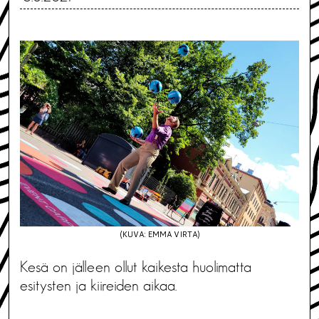
(KUVA: EMMA VIRTA)
Kesä on jälleen ollut kaikesta huolimatta
esitysten ja kiireiden aikaa.