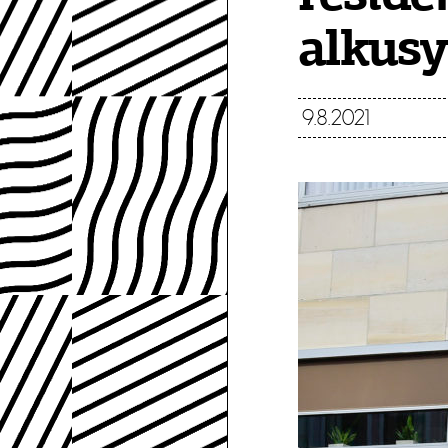
alkusy
9.8.2021