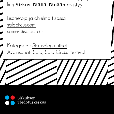
kun
esiintyy!
Sirkus Täällä Tänään
Lisätietoja ja ohjelma tulossa:
salocircus.com
some: @salocircus
Kategoriat:
Sirkusalan uutiset
Avainsanat:
Salo
,
Salo Circus Festival