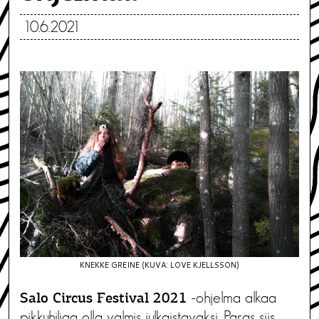
10.6.2021
KNEKKE GREINE (KUVA: LOVE KJELLSSON)
-ohjelma alkaa
Salo Circus Festival 2021
pikkuhiljaa olla valmis julkaistavaksi. Paras siis