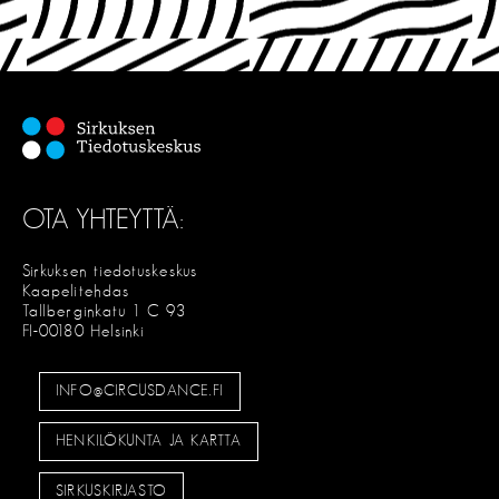
OTA YHTEYTTÄ:
Sirkuksen tiedotuskeskus
Kaapelitehdas
Tallberginkatu 1 C 93
FI-00180 Helsinki
INFO@CIRCUSDANCE.FI
HENKILÖKUNTA JA KARTTA
SIRKUSKIRJASTO