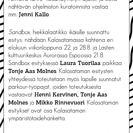
nähtävän ohjelmiston kuratoinnista vastaa
mm.
.
Jenni Kallo
Sandbox
, hiekkalaatikko ikäisille suunnattu
esitys, nähdään Kalasatamassa kahtena eri
elokuun viikonloppuna 22. ja 28.8. ja Lasten
kulttuurikeskus Aurorassa Espoossa 21.8.
Sandbox esityksessä
paikkaa
Laura Tuorilaa
. Kalasataman esitysten
Tonje Aas Molnes
yhteydessä toteutetaan myös lapsille suunnatut
parkour-työpajat, joiden toteutuksesta
vastaavat
Henni Kervinen, Tonje Aas
ja
. Kalasataman
Molnes
Mikko Rinnevuori
esitykset ovat osa Kalasataman
ympäristötaidehanketta.