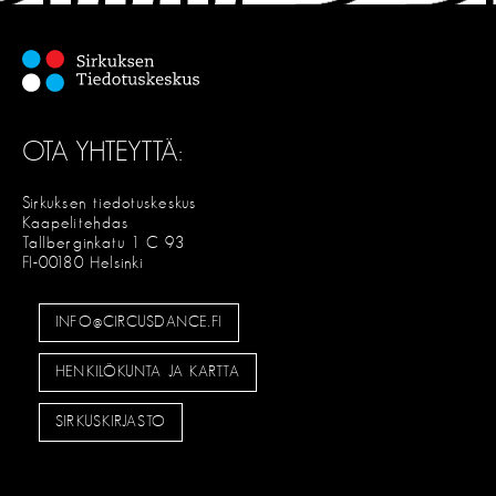
OTA YHTEYTTÄ:
Sirkuksen tiedotuskeskus
Kaapelitehdas
Tallberginkatu 1 C 93
FI-00180 Helsinki
INFO@CIRCUSDANCE.FI
HENKILÖKUNTA JA KARTTA
SIRKUSKIRJASTO