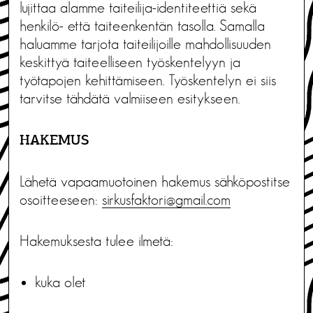
lujittaa alamme taiteilija-identiteettiä sekä
henkilö- että taiteenkentän tasolla. Samalla
haluamme tarjota taiteilijoille mahdollisuuden
keskittyä taiteelliseen työskentelyyn ja
työtapojen kehittämiseen. Työskentelyn ei siis
tarvitse tähdätä valmiiseen esitykseen.
HAKEMUS
Lähetä vapaamuotoinen hakemus sähköpostitse
osoitteeseen:
sirkusfaktori@gmail.com
Hakemuksesta tulee ilmetä:
kuka olet