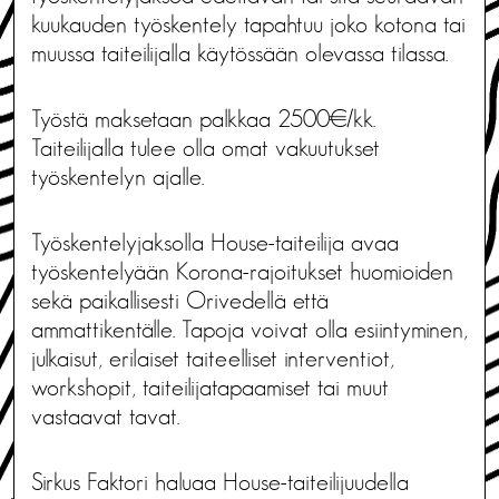
kuukauden työskentely tapahtuu joko kotona tai
muussa taiteilijalla käytössään olevassa tilassa.
Työstä maksetaan palkkaa 2500€/kk.
Taiteilijalla tulee olla omat vakuutukset
työskentelyn ajalle.
Työskentelyjaksolla House-taiteilija avaa
työskentelyään Korona-rajoitukset huomioiden
sekä paikallisesti Orivedellä että
ammattikentälle. Tapoja voivat olla esiintyminen,
julkaisut, erilaiset taiteelliset interventiot,
workshopit, taiteilijatapaamiset tai muut
vastaavat tavat.
Sirkus Faktori haluaa House-taiteilijuudella