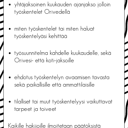
yhtäjaksoinen kuukauden ajanjakso jolloin
työskentelet Orivedellä
miten työskentelet tai miten haluat
työskentelyäsi kehittää
työsuunnitelma kahdelle kuukaudelle, sekä
Orivesi- että koti-jaksoille
ehdotus työskentelyn avaamisen tavasta
sekä paikallisille että ammattilaisille
tilalliset tai muut työskentelyysi vaikuttavat
tarpeet ja toiveet
Kaikille hakijoille ilmoitetaan päätöksistä