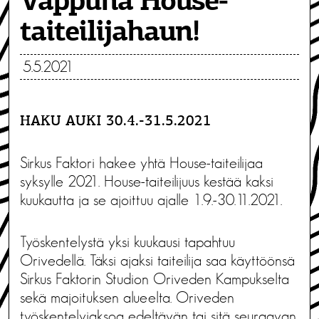
Vappuna House-
taiteilijahaun!
5.5.2021
HAKU AUKI 30.4.-31.5.2021
Sirkus Faktori hakee yhtä House-taiteilijaa
syksylle 2021. House-taiteilijuus kestää kaksi
kuukautta ja se ajoittuu ajalle 1.9.-30.11.2021.
Työskentelystä yksi kuukausi tapahtuu
Orivedellä. Täksi ajaksi taiteilija saa käyttöönsä
Sirkus Faktorin Studion Oriveden Kampukselta
sekä majoituksen alueelta. Oriveden
työskentelyjaksoa edeltävän tai sitä seuraavan