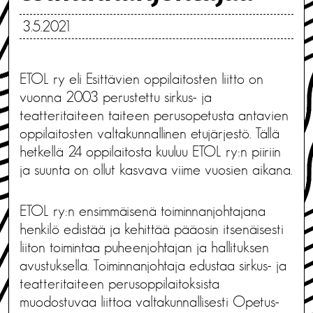
3.5.2021
ETOL ry eli Esittävien oppilaitosten liitto on
vuonna 2003 perustettu sirkus- ja
teatteritaiteen taiteen perusopetusta antavien
oppilaitosten valtakunnallinen etujärjestö. Tällä
hetkellä 24 oppilaitosta kuuluu ETOL ry:n piiriin
ja suunta on ollut kasvava viime vuosien aikana.
ETOL ry:n ensimmäisenä toiminnanjohtajana
henkilö edistää ja kehittää pääosin itsenäisesti
liiton toimintaa puheenjohtajan ja hallituksen
avustuksella. Toiminnanjohtaja edustaa sirkus- ja
teatteritaiteen perusoppilaitoksista
muodostuvaa liittoa valtakunnallisesti Opetus-