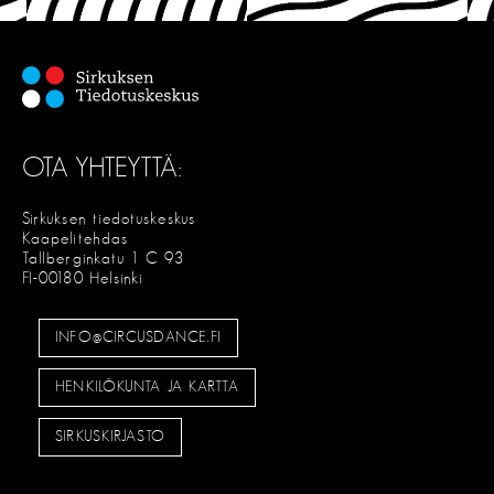
OTA YHTEYTTÄ:
Sirkuksen tiedotuskeskus
Kaapelitehdas
Tallberginkatu 1 C 93
FI-00180 Helsinki
INFO@CIRCUSDANCE.FI
HENKILÖKUNTA JA KARTTA
SIRKUSKIRJASTO