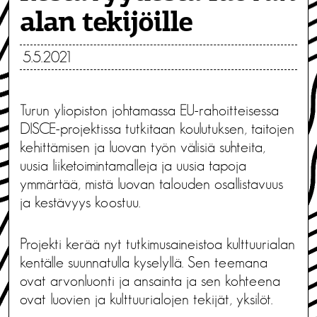
alan tekijöille
5.5.2021
Turun yliopiston johtamassa EU-rahoitteisessa
DISCE-projektissa tutkitaan koulutuksen, taitojen
kehittämisen ja luovan työn välisiä suhteita,
uusia liiketoimintamalleja ja uusia tapoja
ymmärtää, mistä luovan talouden osallistavuus
ja kestävyys koostuu.
Projekti kerää nyt tutkimusaineistoa kulttuurialan
kentälle suunnatulla kyselyllä. Sen teemana
ovat arvonluonti ja ansainta ja sen kohteena
ovat luovien ja kulttuurialojen tekijät, yksilöt.