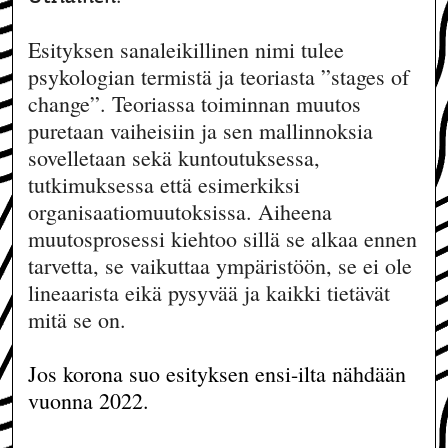
Esityksen sanaleikillinen nimi tulee
psykologian termistä ja teoriasta ”stages of
change”. Teoriassa toiminnan muutos
puretaan vaiheisiin ja sen mallinnoksia
sovelletaan sekä kuntoutuksessa,
tutkimuksessa että esimerkiksi
organisaatiomuutoksissa. Aiheena
muutosprosessi kiehtoo sillä se alkaa ennen
tarvetta, se vaikuttaa ympäristöön, se ei ole
lineaarista eikä pysyvää ja kaikki tietävät
mitä se on.
Jos korona suo esityksen ensi-ilta nähdään
vuonna 2022.