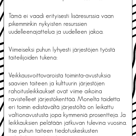
Tämä ei vaadi erityisesti lisäresurssia vaan
pikemminkin nykyisten resurssien
uudelleenajattelua ja uudelleen jakoa.
Viimeiseksi puhun lyhyesti järjestöjen työstä
taiteilijoiden tukena:
Veikkausvoittovaroista toiminta-avustuksia
saavien taiteen ja kulttuurin järjestöjen
rahoitusleikkaukset ovat viime aikoina
ravistelleet järjestökenttää. Monelta taidetta
eri toimin edistävältä järjestöltä on leikattu
valtionavustusta jopa kymmeniä prosentteja. Ja
leikkauksien pelätään jatkuvan tulevina vuosina.
Itse puhun taiteen tiedotuskeskusten