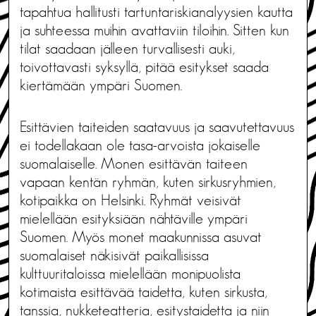
tapahtua hallitusti tartuntariskianalyysien kautta
ja suhteessa muihin avattaviin tiloihin. Sitten kun
tilat saadaan jälleen turvallisesti auki,
toivottavasti syksyllä, pitää esitykset saada
kiertämään ympäri Suomen.
Esittävien taiteiden saatavuus ja saavutettavuus
ei todellakaan ole tasa-arvoista jokaiselle
suomalaiselle. Monen esittävän taiteen
vapaan kentän ryhmän, kuten sirkusryhmien,
kotipaikka on Helsinki. Ryhmät veisivät
mielellään esityksiään nähtäville ympäri
Suomen. Myös monet maakunnissa asuvat
suomalaiset näkisivät paikallisissa
kulttuuritaloissa mielellään monipuolista
kotimaista esittävää taidetta, kuten sirkusta,
tanssia, nukketeatteria, esitystaidetta ja niin